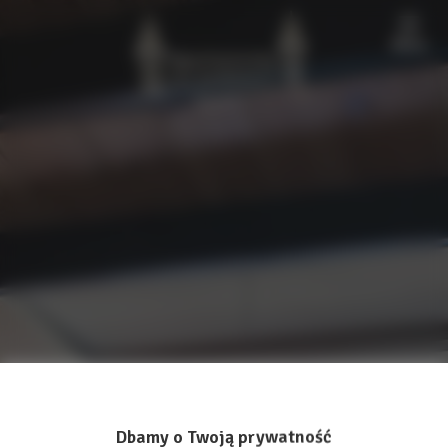
Menu
Dbamy o Twoją prywatność