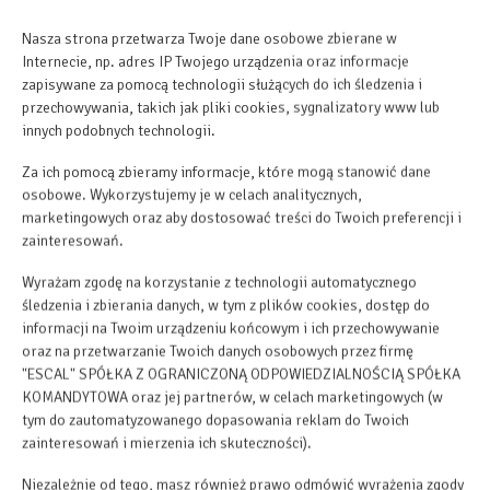
Nasza strona przetwarza Twoje dane osobowe zbierane w
Internecie, np. adres IP Twojego urządzenia oraz informacje
zapisywane za pomocą technologii służących do ich śledzenia i
przechowywania, takich jak pliki cookies, sygnalizatory www lub
innych podobnych technologii.
Za ich pomocą zbieramy informacje, które mogą stanowić dane
osobowe. Wykorzystujemy je w celach analitycznych,
marketingowych oraz aby dostosować treści do Twoich preferencji i
zainteresowań.
Wyrażam zgodę na korzystanie z technologii automatycznego
śledzenia i zbierania danych, w tym z plików cookies, dostęp do
informacji na Twoim urządzeniu końcowym i ich przechowywanie
oraz na przetwarzanie Twoich danych osobowych przez firmę
"ESCAL" SPÓŁKA Z OGRANICZONĄ ODPOWIEDZIALNOŚCIĄ SPÓŁKA
KOMANDYTOWA oraz jej partnerów, w celach marketingowych (w
tym do zautomatyzowanego dopasowania reklam do Twoich
zainteresowań i mierzenia ich skuteczności).
Niezależnie od tego, masz również prawo odmówić wyrażenia zgody