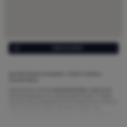
ZOBACZ NA MAPIE
Apartament Biznes na Kaszubach – Komfort i Spokój w
Otoczeniu Natury
Zapraszamy do rezerwacji
Apartamentu Biznes
, wyjątkowego
miejsca położonego w sercu malowniczych Kaszub. To idealna
opcja dla osób poszukujących harmonii między pracą a relaksem,
z dala od miejskiego zgiełku. Apartament znajduje się w
urokliwej okolicy, otoczonej jeziorami i lasami, co zapewnia
niepowtarzalne warunki do wypoczynku oraz skupienia.