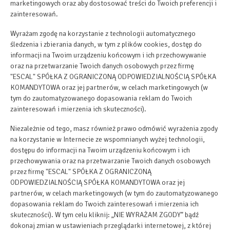
marketingowych oraz aby dostosować treści do Twoich preferencji i
zainteresowań.
Wyrażam zgodę na korzystanie z technologii automatycznego
śledzenia i zbierania danych, w tym z plików cookies, dostęp do
informacji na Twoim urządzeniu końcowym i ich przechowywanie
oraz na przetwarzanie Twoich danych osobowych przez firmę
"ESCAL" SPÓŁKA Z OGRANICZONĄ ODPOWIEDZIALNOŚCIĄ SPÓŁKA
KOMANDYTOWA oraz jej partnerów, w celach marketingowych (w
tym do zautomatyzowanego dopasowania reklam do Twoich
zainteresowań i mierzenia ich skuteczności).
Niezależnie od tego, masz również prawo odmówić wyrażenia zgody
na korzystanie w Internecie ze wspomnianych wyżej technologii,
dostępu do informacji na Twoim urządzeniu końcowym i ich
przechowywania oraz na przetwarzanie Twoich danych osobowych
przez firmę "ESCAL" SPÓŁKA Z OGRANICZONĄ
ODPOWIEDZIALNOŚCIĄ SPÓŁKA KOMANDYTOWA oraz jej
partnerów, w celach marketingowych (w tym do zautomatyzowanego
dopasowania reklam do Twoich zainteresowań i mierzenia ich
skuteczności). W tym celu kliknij: „NIE WYRAŻAM ZGODY” bądź
dokonaj zmian w ustawieniach przeglądarki internetowej, z której